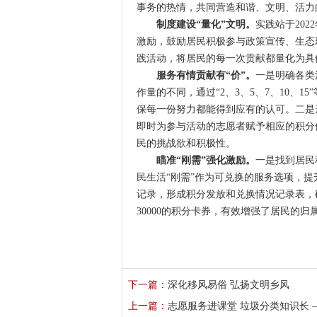
事务的热情，共同营造和谐、文明、活力
制度建设“量化”文明。
实践站于20
激励，鼓励居民积极参与政策宣传、生态
践活动，将居民的每一次贡献都量化为具
服务有情贡献有“价”。
一是明确各类
作量的不同，通过“2、3、5、7、10、
保每一份努力都能得到应有的认可。二是
即时为参与活动的志愿者赋予相应的积分
民的挑战欲和积极性。
瞄准“刚需”强化激励。
一是找到居民
民生活“刚需”作为可兑换的服务选项，
记录，形成积分发放和兑换情况记录表，
30000的积分卡券，有效增强了居民的归
下一篇：
深化移风易俗 弘扬文明乡风
上一篇：
志愿服务进课堂 垃圾分类知识长 