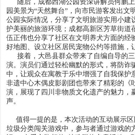
随后，成都西湖公园资深讲解员何鹏上
园美景为
“天然舞台”，向市民游客发出文
公园实际情况，分享了文明旅游实用小建
护美丽的旅游环境；成都高新区芳草街道
伍正伟也分享了社区在文明养犬方面的经
好地图、设立社区居民宠物公约等措施，
接着，大邑县群众带来了自编自导的三
演。演员们通过轻松幽默的形式，将防诈
中，让观众在寓教于乐中增强了自我保护
非遗中心木偶皮影剧团也带来了精彩的《
演，展现了四川非物质文化遗产的魅力，
声。
值得一提的是，本次活动的互动展示区
垃圾分类闯关游戏中，参与者通过游戏的