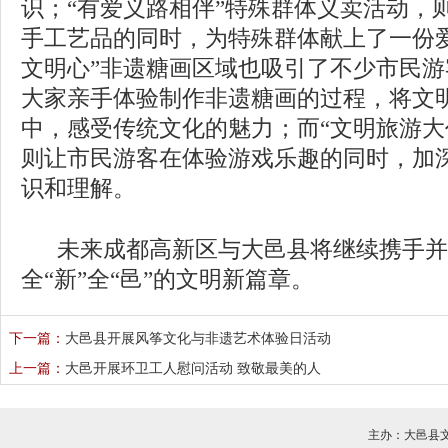
识；
“有爱义路相伴”特殊群体义卖活动，
手工艺品的同时，为特殊群体献上了一份
文明心”非遗糖画区域也吸引了不少市民
大家亲手体验制作非遗糖画的过程，将文
中，感受传统文化的魅力；而“文明旅游大
则让市民游客在体验游戏乐趣的同时，加
识和理解。
未来成都高新区与大邑县将继续携手并
全
“新”全“邑”的文明新篇章。
下一篇：
大邑县开展风筝文化与非遗艺术体验日活动
上一篇：
大邑开展环卫工人慰问活动 致敬最美的人
主办：大邑县