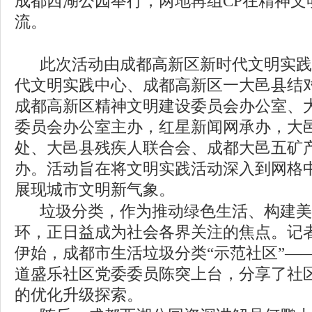
成都西湖公园举行，
两地再组
CP在精神
流。
此次活动由成都高新区新时代文明实践
代文明实践中心、成都高新区一大邑县结
成都高新区精神文明建设委员会办公室、
委员会办公室主办，红星新闻网承办，大
处、大邑县残疾人联合会、成都大邑五矿
办。活动旨在将文明实践活动深入到网格
展现城市文明新气象。
垃圾分类，作为推动绿色生活、构建美
环，正日益成为社会各界关注的焦点。记
伊始，成都市生活垃圾分类
“示范社区”—
道盛乐社区党委委员陈突上台，分享了社
的优化升级探索。