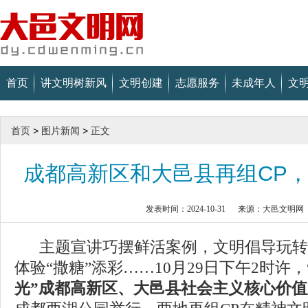
首页
讲文明树新风
文明创建
志愿服务
未成年人
文
首页
>
图片新闻
>
正文
成都高新区和大邑县再组CP
发表时间：2024-10-31
来源：大邑文明网
主题宣讲巧摆鲜活案例，文明倡导玩转
体验“撒糖”添彩……10月29日
下午
2时许，
光”成都高新区、大邑县社会主义核心价