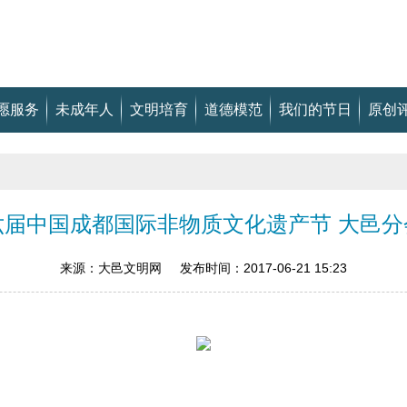
愿服务
未成年人
文明培育
道德模范
我们的节日
原创
六届中国成都国际非物质文化遗产节 大邑分
来源：大邑文明网 发布时间：2017-06-21 15:23