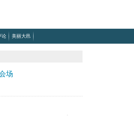
评论
美丽大邑
会场