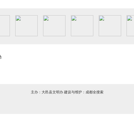
动
主办：大邑县文明办 建设与维护：成都全搜索