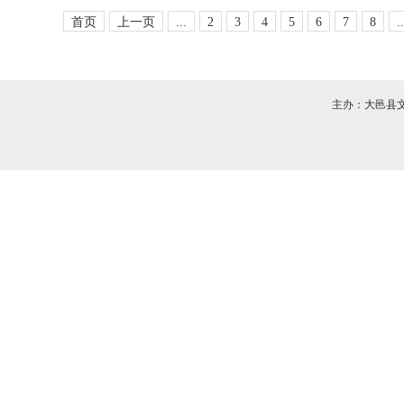
首页
上一页
...
2
3
4
5
6
7
8
..
主办：大邑县