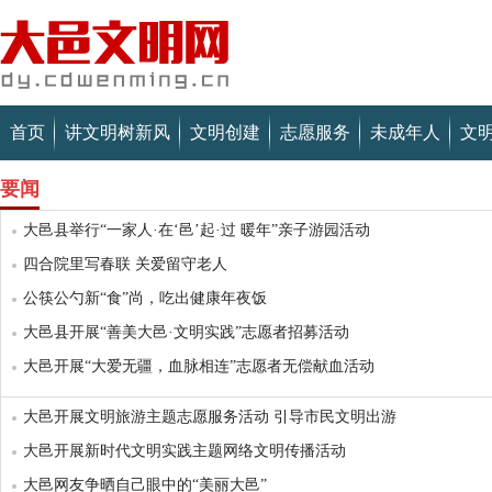
首页
讲文明树新风
文明创建
志愿服务
未成年人
文
要闻
大邑县举行“一家人·在‘邑’起·过 暖年”亲子游园活动
四合院里写春联 关爱留守老人
公筷公勺新“食”尚，吃出健康年夜饭
大邑县开展“善美大邑·文明实践”志愿者招募活动
大邑开展“大爱无疆，血脉相连”志愿者无偿献血活动
大邑开展文明旅游主题志愿服务活动 引导市民文明出游
大邑开展新时代文明实践主题网络文明传播活动
大邑网友争晒自己眼中的“美丽大邑”