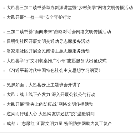
大邑县三加二读书荟举办斜源讲堂暨“乡村美学”网络文明传播活动
大邑开展“一盔一带”安全守护行动
三加二读书荟“面向未来”战略对话会网络文明传播活动
昌明街社区开展文明交通劝导志愿服务活动
潘家坝社区开展全民阅读主题志愿服务活动
大邑县举行“文明餐桌推广小哥”志愿服务队出征仪式
《习近平新时代中国特色社会主义思想学习纲要》
见屏如面，大邑县云上主题班会开讲了
大邑：线上线下齐发力 深入开展公筷公勺行动
大邑开展“舌尖上的防疫战”网络文明传播活动
逆风而行暖人心 大邑网友讲述抗“疫”温暖瞬间
成都："志愿红"汇聚文明力量 密织防护网助力复工复产